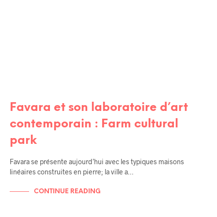
Favara et son laboratoire d’art
contemporain : Farm cultural
park
Favara se présente aujourd’hui avec les typiques maisons
linéaires construites en pierre; la ville a…
CONTINUE READING