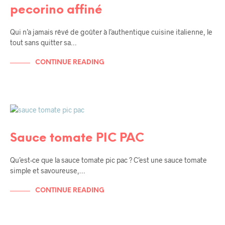
pecorino affiné
Qui n’a jamais rêvé de goûter à l’authentique cuisine italienne, le
tout sans quitter sa…
CONTINUE READING
RECETTES
RECETTES DE TOUS LES JOURS
Sauce tomate PIC PAC
Qu’est-ce que la sauce tomate pic pac ? C’est une sauce tomate
simple et savoureuse,…
CONTINUE READING