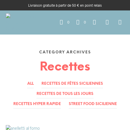
Livraison gratuite à partir de 50 € en point relais
0
0
CATEGORY ARCHIVES
Recettes
ALL
RECETTES DE FÊTES SICILIENNES
RECETTES DE TOUS LES JOURS
RECETTES HYPER RAPIDE
STREET FOOD SICILIENNE