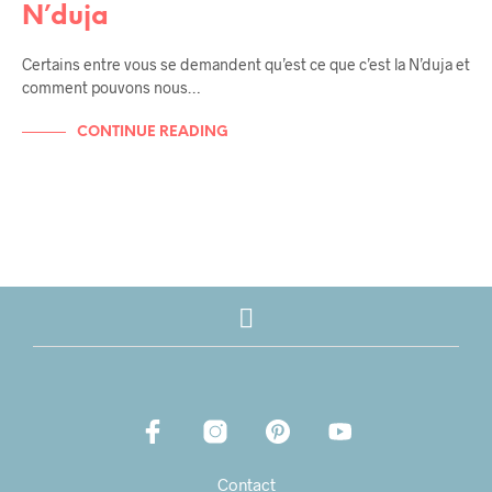
N’duja
Certains entre vous se demandent qu’est ce que c’est la N’duja et
comment pouvons nous…
CONTINUE READING
Contact