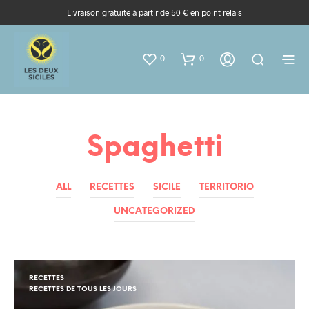
Livraison gratuite à partir de 50 € en point relais
0
0
Spaghetti
ALL
RECETTES
SICILE
TERRITORIO
UNCATEGORIZED
RECETTES
RECETTES DE TOUS LES JOURS