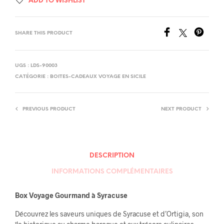
ADD TO WISHLIST
SHARE THIS PRODUCT
UGS :
LDS-90003
CATÉGORIE :
BOITES-CADEAUX VOYAGE EN SICILE
PREVIOUS PRODUCT
NEXT PRODUCT
DESCRIPTION
INFORMATIONS COMPLÉMENTAIRES
Box Voyage Gourmand à Syracuse
Découvrez les saveurs uniques de Syracuse et d’Ortigia, son