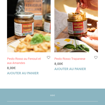
Pesto Rosso au Fenouil et
Pesto Rosso Trapanese
aux Amandes
8,00
€
8,00
€
AJOUTER AU PANIER
AJOUTER AU PANIER