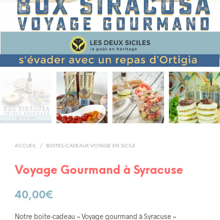
ACCUEIL
/
BOITES-CADEAUX VOYAGE EN SICILE
Voyage Gourmand à Syracuse
40,00
€
Notre boite-cadeau « Voyage gourmand à Syracuse »