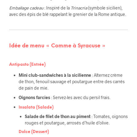
Emballage cadeau
: Inspiré de la
Trinacria
(symbole sicilien),
avec des épis de blé rappelant le grenier de la Rome antique.
Idée de menu « Comme à Syracuse »
Antipasto (Entrée)
Mini club-sandwiches à la sicilienne
: Alternez crème
de thon, fenouil sauvage et poutargue entre des carrés
de pain de mie.
Oignons farcies
: Servez-les avec du persil frais.
Insalata (Salade)
Salade de filet de thon au piment
: Tomates, oignons
rouges et poutargue, arrosés d’huile d’olive.
Dolce (Dessert)