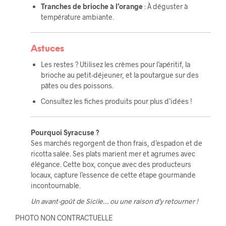
Tranches de brioche à l’orange
: À déguster à
température ambiante.
Astuces
Les restes ? Utilisez les crèmes pour l’apéritif, la
brioche au petit-déjeuner, et la poutargue sur des
pâtes ou des poissons.
Consultez les fiches produits pour plus d’idées !
Pourquoi Syracuse ?
Ses marchés regorgent de thon frais, d’espadon et de
ricotta salée. Ses plats marient mer et agrumes avec
élégance. Cette box, conçue avec des producteurs
locaux, capture l’essence de cette étape gourmande
incontournable.
Un avant-goût de Sicile… ou une raison d’y retourner !
PHOTO NON CONTRACTUELLE