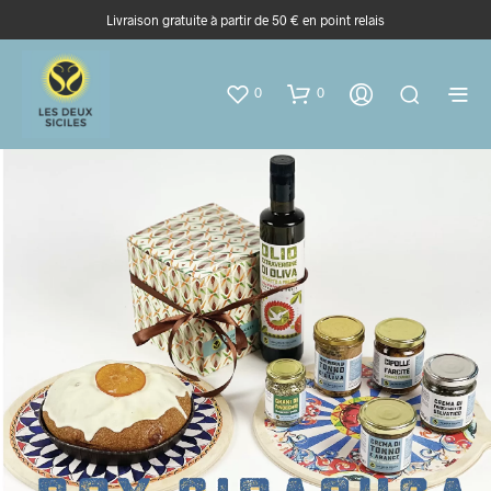
Livraison gratuite à partir de 50 € en point relais
0
0