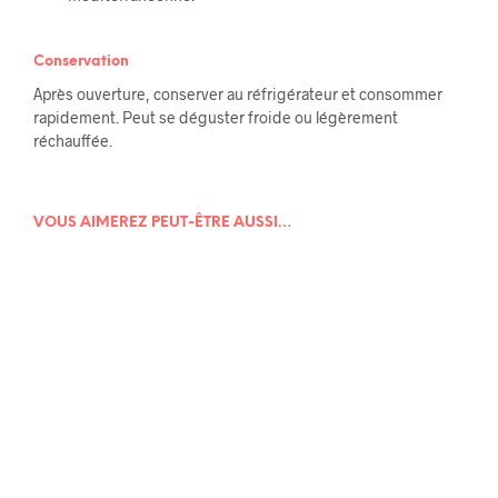
Conservation
Après ouverture, conserver au réfrigérateur et consommer
rapidement. Peut se déguster froide ou légèrement
réchauffée.
VOUS AIMEREZ PEUT-ÊTRE AUSSI…
7,00
€
7,00
€