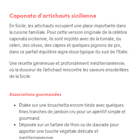
Caponata d’artichauts sicilienne
En Sicile, les artichauts occupent une place importante dans
la cuisine familiale. Pour cette version originale de la célèbre
caponata sicilienne, ils sont mijotés avec de la tomate, du
céleri, des olives, des câpres et quelques pignons de pin,
dans ce parfait équilibre aigre-doux typique du sud de l’Italie.
Une recette généreuse et profondément méditerranéenne,
où la douceur de l’artichaut rencontre les saveurs ensoleillées
de la Sicile.
Associations gourmandes
Étalée sur une bruschetta encore tiède avec quelques
fines tranches de jambon cru pour un apéritif simple et
gourmand.
Déposée sur un tartare de thon ou de daurade pour
apporter une touche végétale délicate et
méditerranéenne.