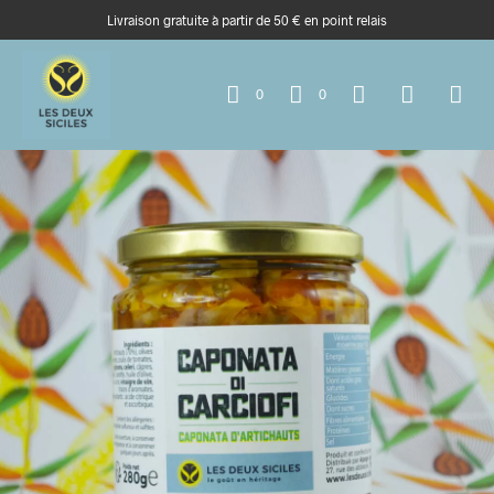
Livraison gratuite à partir de 50 € en point relais
0
0