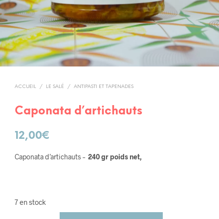
ACCUEIL
/
LE SALÉ
/
ANTIPASTI ET TAPENADES
Caponata d’artichauts
12,00
€
Caponata d’artichauts –
240 gr poids net,
7 en stock