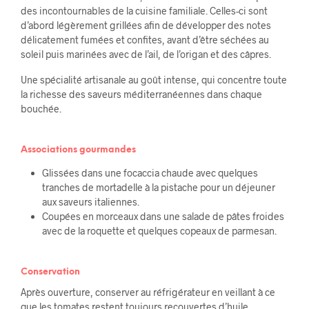
des incontournables de la cuisine familiale. Celles-ci sont
d’abord légèrement grillées afin de développer des notes
délicatement fumées et confites, avant d’être séchées au
soleil puis marinées avec de l’ail, de l’origan et des câpres.
Une spécialité artisanale au goût intense, qui concentre toute
la richesse des saveurs méditerranéennes dans chaque
bouchée.
Associations gourmandes
Glissées dans une focaccia chaude avec quelques
tranches de mortadelle à la pistache pour un déjeuner
aux saveurs italiennes.
Coupées en morceaux dans une salade de pâtes froides
avec de la roquette et quelques copeaux de parmesan.
Conservation
Après ouverture, conserver au réfrigérateur en veillant à ce
que les tomates restent toujours recouvertes d’huile.