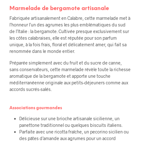
Marmelade de bergamote artisanale
Fabriquée artisanalement en Calabre, cette marmelade met à
l’honneur l’un des agrumes les plus emblématiques du sud
de l’Italie : la bergamote. Cultivée presque exclusivement sur
les côtes calabraises, elle est réputée pour son parfum
unique, à la fois frais, floral et délicatement amer, qui fait sa
renommée dans le monde entier.
Préparée simplement avec du fruit et du sucre de canne,
sans conservateurs, cette marmelade révèle toute la richesse
aromatique de la bergamote et apporte une touche
méditerranéenne originale aux petits-déjeuners comme aux
accords sucrés-salés.
Associations gourmandes
Délicieuse sur une brioche artisanale sicilienne, un
panettone traditionnel ou quelques biscuits italiens.
Parfaite avec une ricotta fraîche, un pecorino sicilien ou
des pâtes d’amande aux agrumes pour un accord