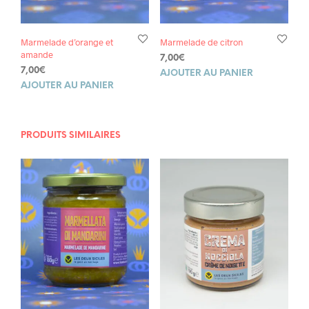
Marmelade d’orange et
Marmelade de citron
amande
7,00
€
7,00
€
AJOUTER AU PANIER
AJOUTER AU PANIER
PRODUITS SIMILAIRES