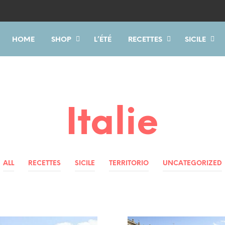
HOME
SHOP
L’ÉTÉ
RECETTES
SICILE
Italie
ALL
RECETTES
SICILE
TERRITORIO
UNCATEGORIZED