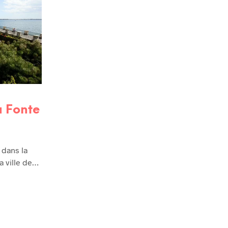
a Fonte
 dans la
a ville de…