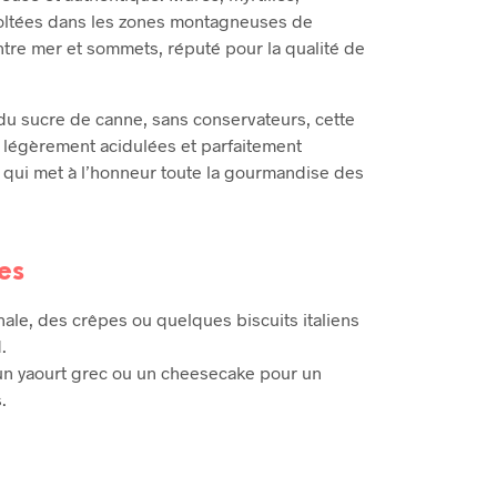
écoltées dans les zones montagneuses de
ntre mer et sommets, réputé pour la qualité de
du sucre de canne, sans conservateurs, cette
, légèrement acidulées et parfaitement
e qui met à l’honneur toute la gourmandise des
es
nale, des crêpes ou quelques biscuits italiens
.
, un yaourt grec ou un cheesecake pour un
.