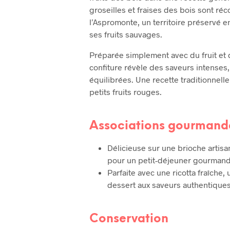
groseilles et fraises des bois sont r
l’Aspromonte, un territoire préservé e
ses fruits sauvages.
Préparée simplement avec du fruit et 
confiture révèle des saveurs intenses
équilibrées. Une recette traditionnell
petits fruits rouges.
Associations gourmand
Délicieuse sur une brioche artisa
pour un petit-déjeuner gourmand
Parfaite avec une ricotta fraîche
dessert aux saveurs authentiques
Conservation