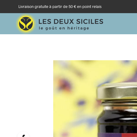
Livraison gratuite à partir de 50 € en point relais