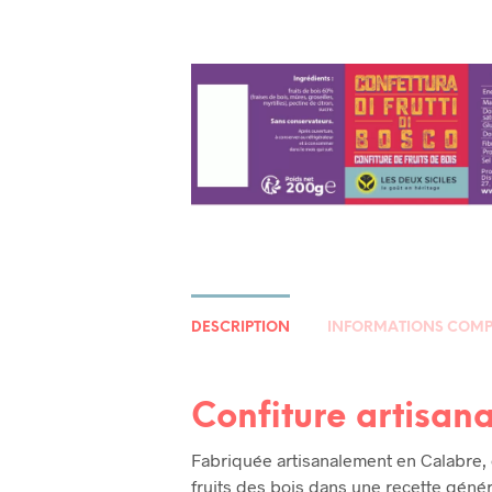
DESCRIPTION
INFORMATIONS COMP
Confiture artisana
Fabriquée artisanalement en Calabre, c
fruits des bois dans une recette génér