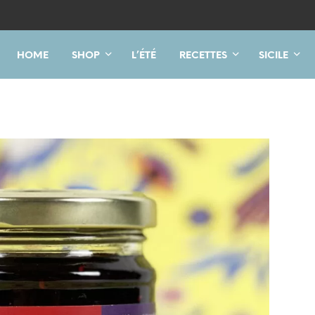
HOME
SHOP
L’ÉTÉ
RECETTES
SICILE