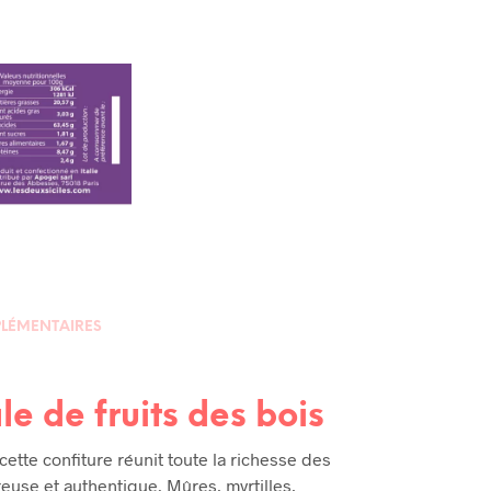
LÉMENTAIRES
le de fruits des bois
ette confiture réunit toute la richesse des
euse et authentique. Mûres, myrtilles,