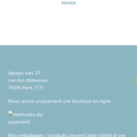
PANIER
Apogei sarl, 27
rue des Abbesses
75018 Paris 🇫🇷
Nous avons uniquement une boutique en ligne
Nos emballages / produits peuvent faire l’objet d’une