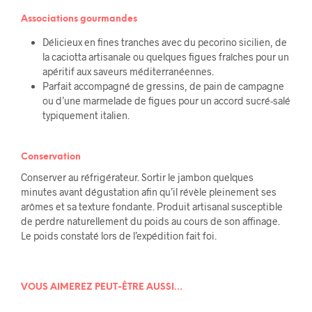
Associations gourmandes
Délicieux en fines tranches avec du pecorino sicilien, de
la caciotta artisanale ou quelques figues fraîches pour un
apéritif aux saveurs méditerranéennes.
Parfait accompagné de gressins, de pain de campagne
ou d’une marmelade de figues pour un accord sucré-salé
typiquement italien.
Conservation
Conserver au réfrigérateur. Sortir le jambon quelques
minutes avant dégustation afin qu’il révèle pleinement ses
arômes et sa texture fondante. Produit artisanal susceptible
de perdre naturellement du poids au cours de son affinage.
Le poids constaté lors de l’expédition fait foi.
VOUS AIMEREZ PEUT-ÊTRE AUSSI…