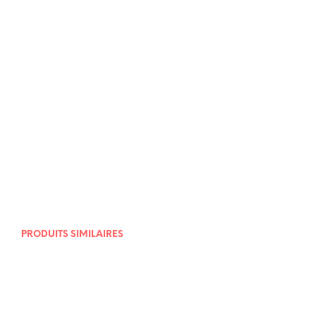
12,00
€
27,00
€
PRODUITS SIMILAIRES