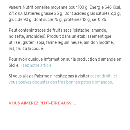
Valeurs Nutritionnelles moyenne pour 100 g Energie 646 Kcal,
2712 KJ, Matières grasse 25 g, Dont acides gras saturés 2,3 g,
glucide 90 g, dont sucre 75 g, protéines 12 g, sel 0,25.
Peut contenir traces de fruits secs (pistache, amande,
noisette, arachides). Produit dans un établissement que
utilise : gluten, soja, farine légumineuse, amidon modifié,
lait, fruit à la coque.
Pour avoir quelque information sur la production d’amande en
SIcile,
lisez notre article
SI vous allez à Palermo n’hésitez pas à visiter
cet endroit! ici
vous pouvez déguster des très bonnes pâtes d’amandes.
VOUS AIMEREZ PEUT-ÊTRE AUSSI…