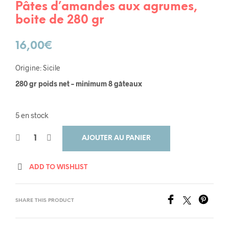
Pâtes d’amandes aux agrumes,
boite de 280 gr
16,00
€
Origine: Sicile
280 gr poids net – minimum 8 gâteaux
5 en stock
AJOUTER AU PANIER
ADD TO WISHLIST
SHARE THIS PRODUCT