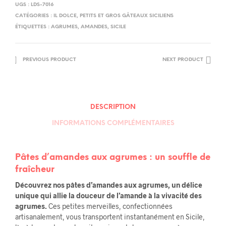
UGS :
LDS-7016
CATÉGORIES :
IL DOLCE
,
PETITS ET GROS GÂTEAUX SICILIENS
ÉTIQUETTES :
AGRUMES
,
AMANDES
,
SICILE
PREVIOUS PRODUCT
NEXT PRODUCT
DESCRIPTION
INFORMATIONS COMPLÉMENTAIRES
Pâtes d’amandes aux agrumes : un souffle de
fraîcheur
Découvrez nos pâtes d’amandes aux agrumes, un délice
unique qui allie la douceur de l’amande à la vivacité des
agrumes.
Ces petites merveilles, confectionnées
artisanalement, vous transportent instantanément en Sicile,