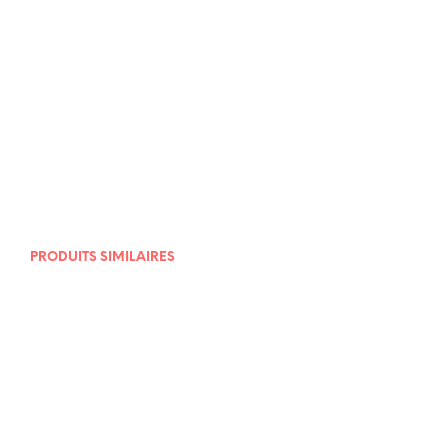
16,00
€
PRODUITS SIMILAIRES