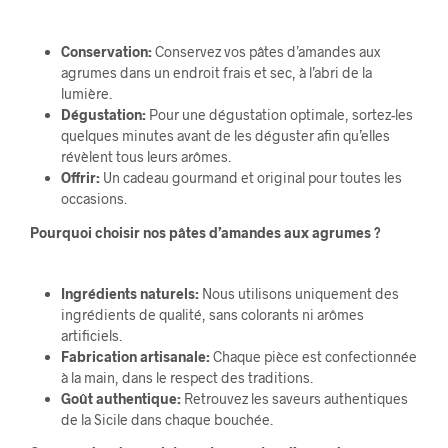
Conservation:
Conservez vos pâtes d’amandes aux
agrumes dans un endroit frais et sec, à l’abri de la
lumière.
Dégustation:
Pour une dégustation optimale, sortez-les
quelques minutes avant de les déguster afin qu’elles
révèlent tous leurs arômes.
Offrir:
Un cadeau gourmand et original pour toutes les
occasions.
Pourquoi choisir nos pâtes d’amandes aux agrumes ?
Ingrédients naturels:
Nous utilisons uniquement des
ingrédients de qualité, sans colorants ni arômes
artificiels.
Fabrication artisanale:
Chaque pièce est confectionnée
à la main, dans le respect des traditions.
Goût authentique:
Retrouvez les saveurs authentiques
de la Sicile dans chaque bouchée.