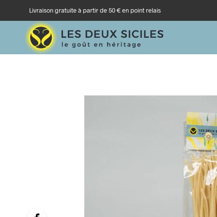
Livraison gratuite à partir de 50 € en point relais