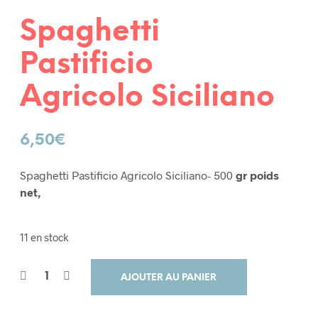
Spaghetti
Pastificio
Agricolo Siciliano
6,50
€
Spaghetti Pastificio Agricolo Siciliano- 500
gr poids
net,
11 en stock
AJOUTER AU PANIER