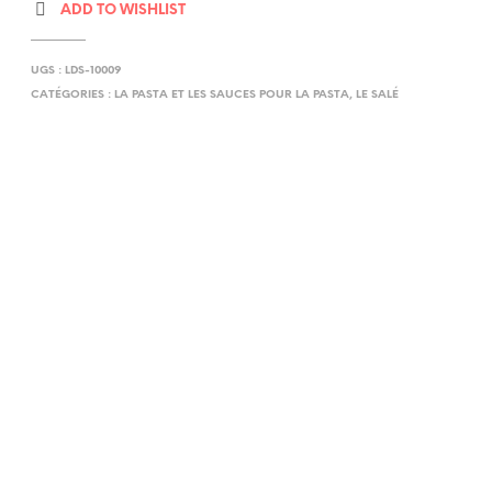
ADD TO WISHLIST
UGS :
LDS-10009
CATÉGORIES :
LA PASTA ET LES SAUCES POUR LA PASTA
,
LE SALÉ