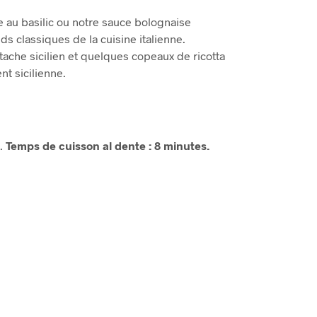
 au basilic ou notre sauce bolognaise
ds classiques de la cuisine italienne.
tache sicilien et quelques copeaux de ricotta
t sicilienne.
c.
Temps de cuisson al dente : 8 minutes.