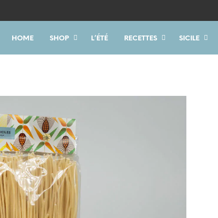
HOME
SHOP
L’ÉTÉ
RECETTES
SICILE