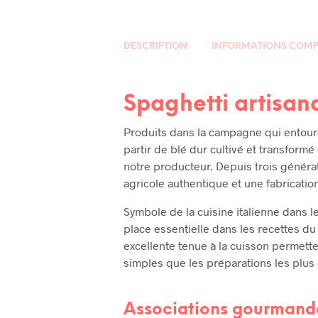
DESCRIPTION
INFORMATIONS COMP
Spaghetti artisana
Produits dans la campagne qui entoure
partir de blé dur cultivé et transformé 
notre producteur. Depuis trois générat
agricole authentique et une fabrication 
Symbole de la cuisine italienne dans 
place essentielle dans les recettes du
excellente tenue à la cuisson permette
simples que les préparations les plu
Associations gourmand