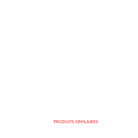
6,50
€
6,50
€
PRODUITS SIMILAIRES