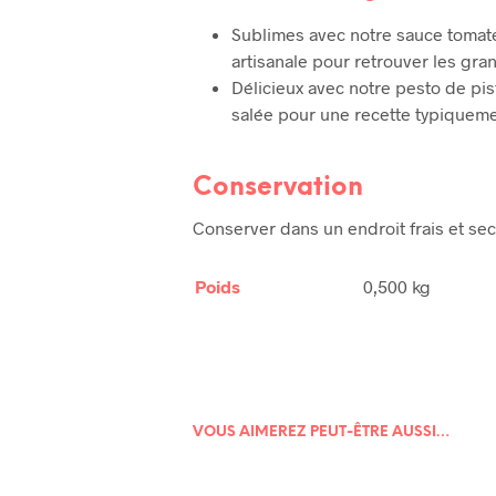
Sublimes avec notre sauce tomate
artisanale pour retrouver les gran
Délicieux avec notre pesto de pis
salée pour une recette typiquemen
Conservation
Conserver dans un endroit frais et se
Poids
0,500 kg
VOUS AIMEREZ PEUT-ÊTRE AUSSI…