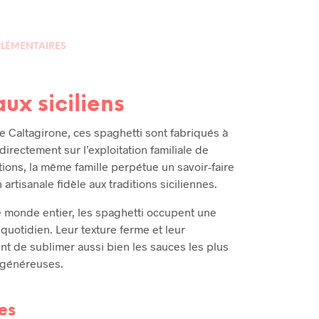
LÉMENTAIRES
ux siciliens
 Caltagirone, ces spaghetti sont fabriqués à
directement sur l’exploitation familiale de
ions, la même famille perpétue un savoir-faire
artisanale fidèle aux traditions siciliennes.
le monde entier, les spaghetti occupent une
 quotidien. Leur texture ferme et leur
nt de sublimer aussi bien les sauces les plus
s généreuses.
es