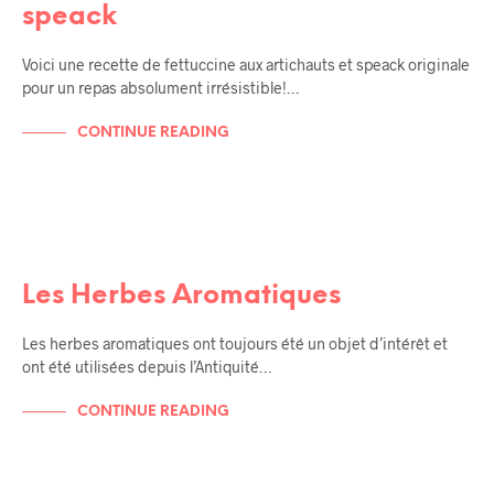
speack
Voici une recette de fettuccine aux artichauts et speack originale
pour un repas absolument irrésistible!…
CONTINUE READING
LA SICILE SES TRADITIONS, SES LÉGENDES
Les Herbes Aromatiques
Les herbes aromatiques ont toujours été un objet d’intérêt et
ont été utilisées depuis l’Antiquité…
CONTINUE READING