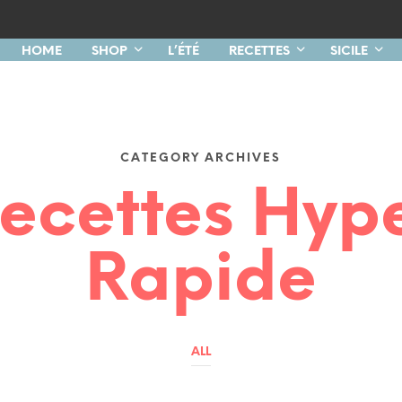
HOME
SHOP
L’ÉTÉ
RECETTES
SICILE
CATEGORY ARCHIVES
ecettes Hyp
Rapide
ALL