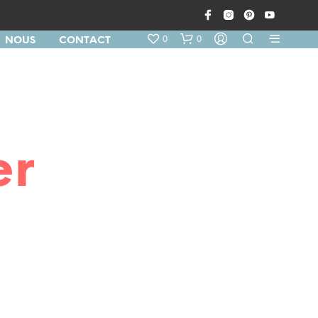
0
0
NOUS
CONTACT
er