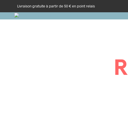
Livraison gratuite à partir de 50 € en point relais
R