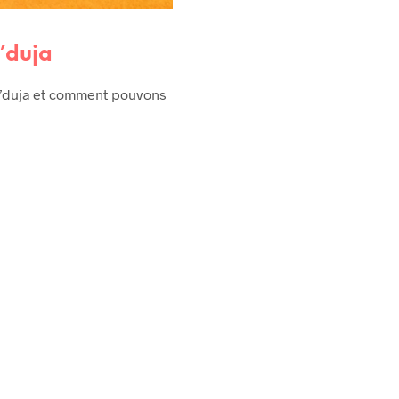
’duja
 N’duja et comment pouvons