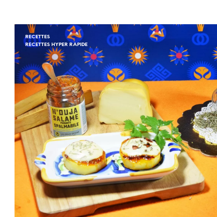
RECETTES
RECETTES HYPER RAPIDE