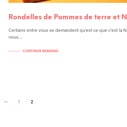
Rondelles de Pommes de terre et N
Certains entre vous se demandent qu’est ce que c’est la
nous…
CONTINUE READING
←
1
2