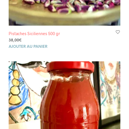
Pistaches Siciliennes 500 gr
38,00
€
AJOUTER AU PANIER