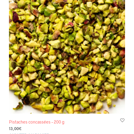
Pistaches concassées – 200 g
13,00
€