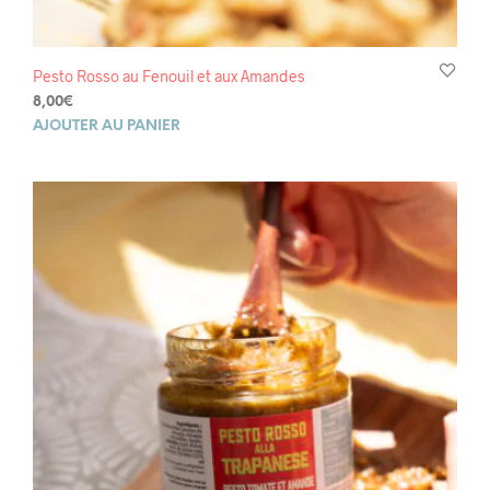
Pesto Rosso au Fenouil et aux Amandes
8,00
€
AJOUTER AU PANIER