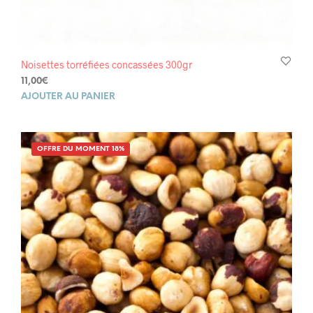
Noisettes torréfiées concassées 300gr
11,00
€
AJOUTER AU PANIER
OFFRE DU MOMENT 18%