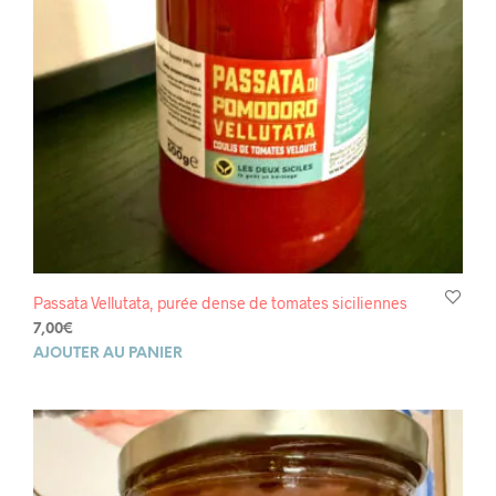
Passata Vellutata, purée dense de tomates siciliennes
7,00
€
AJOUTER AU PANIER