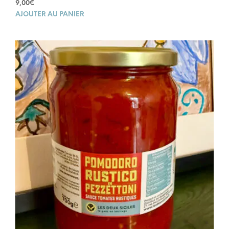
9,00
€
AJOUTER AU PANIER