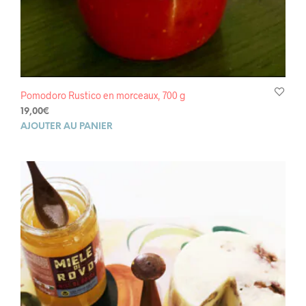
Pomodoro Rustico en morceaux, 700 g
19,00
€
AJOUTER AU PANIER