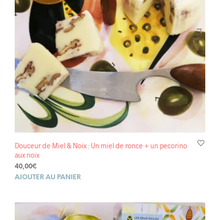
Douceur de Miel & Noix : Un miel de ronce + un pecorino
aux noix
40,00
€
AJOUTER AU PANIER