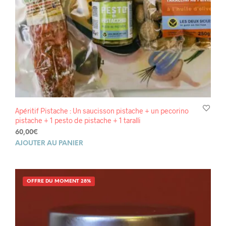
Apéritif Pistache : Un saucisson pistache + un pecorino
pistache + 1 pesto de pistache + 1 taralli
60,00
€
AJOUTER AU PANIER
OFFRE DU MOMENT 28%