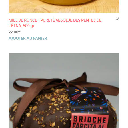
MIEL DE RONCE – PURETÉ ABSOLUE DES PENTES DE
L’ÉTNA, 500 gr
22,00
€
AJOUTER AU PANIER