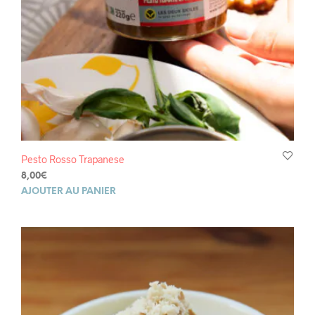
Pesto Rosso Trapanese
8,00
€
AJOUTER AU PANIER