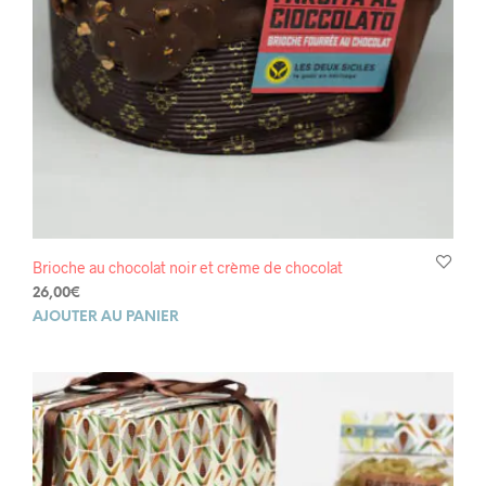
Brioche au chocolat noir et crème de chocolat
26,00
€
AJOUTER AU PANIER