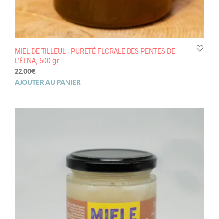
MIEL DE TILLEUL – PURETÉ FLORALE DES PENTES DE
L’ÉTNA, 500 gr
22,00
€
AJOUTER AU PANIER