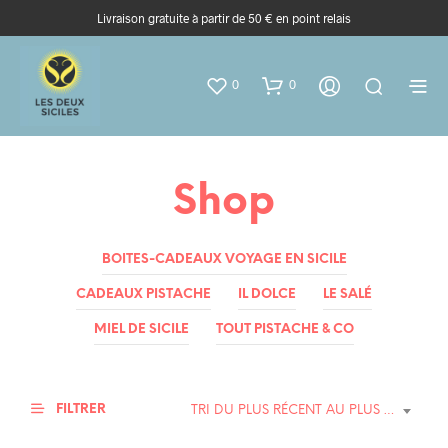
Livraison gratuite à partir de 50 € en point relais
0
0
Shop
BOITES-CADEAUX VOYAGE EN SICILE
CADEAUX PISTACHE
IL DOLCE
LE SALÉ
MIEL DE SICILE
TOUT PISTACHE & CO
FILTRER
TRI DU PLUS RÉCENT AU PLUS ANCIEN