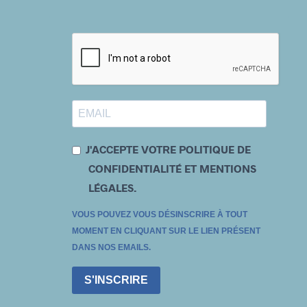
J'ACCEPTE VOTRE POLITIQUE DE
CONFIDENTIALITÉ ET MENTIONS
LÉGALES.
VOUS POUVEZ VOUS DÉSINSCRIRE À TOUT
MOMENT EN CLIQUANT SUR LE LIEN PRÉSENT
DANS NOS EMAILS.
S'INSCRIRE