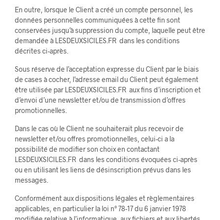
En outre, lorsque le Client a créé un compte personnel, les
données personnelles communiquées à cette fin sont
conservées jusqu’à suppression du compte, laquelle peut être
demandée à LESDEUXSICILES.FR dans les conditions
décrites ci-après.
Sous réserve de l’acceptation expresse du Client par le biais
de cases à cocher, l’adresse email du Client peut également
être utilisée par LESDEUXSICILES.FR aux fins d’inscription et
d’envoi d’une newsletter et/ou de transmission d’offres
promotionnelles.
Dans le cas où le Client ne souhaiterait plus recevoir de
newsletter et/ou offres promotionnelles, celui-ci a la
possibilité de modifier son choix en contactant
LESDEUXSICILES.FR dans les conditions évoquées ci-après
ou en utilisant les liens de désinscription prévus dans les
messages.
Conformément aux dispositions légales et règlementaires
applicables, en particulier la loi n° 78-17 du 6 janvier 1978
modifiée relative à l’informatique, aux fichiers et aux libertés