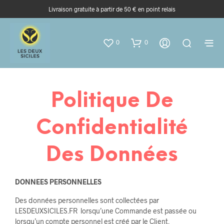
Livraison gratuite à partir de 50 € en point relais
0
0
Politique De
Confidentialité
Des Données
DONNEES PERSONNELLES
Des données personnelles sont collectées par
LESDEUXSICILES.FR lorsqu’une Commande est passée ou
lorsqu’un compte personnel est créé par le Client.