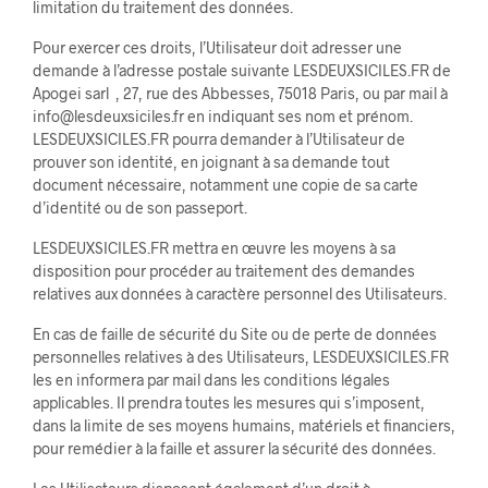
limitation du traitement des données.
Pour exercer ces droits, l’Utilisateur doit adresser une
demande à l’adresse postale suivante LESDEUXSICILES.FR de
Apogei sarl , 27, rue des Abbesses, 75018 Paris, ou par mail à
info@lesdeuxsiciles.fr en indiquant ses nom et prénom.
LESDEUXSICILES.FR pourra demander à l’Utilisateur de
prouver son identité, en joignant à sa demande tout
document nécessaire, notamment une copie de sa carte
d’identité ou de son passeport.
LESDEUXSICILES.FR mettra en œuvre les moyens à sa
disposition pour procéder au traitement des demandes
relatives aux données à caractère personnel des Utilisateurs.
En cas de faille de sécurité du Site ou de perte de données
personnelles relatives à des Utilisateurs, LESDEUXSICILES.FR
les en informera par mail dans les conditions légales
applicables. Il prendra toutes les mesures qui s’imposent,
dans la limite de ses moyens humains, matériels et financiers,
pour remédier à la faille et assurer la sécurité des données.