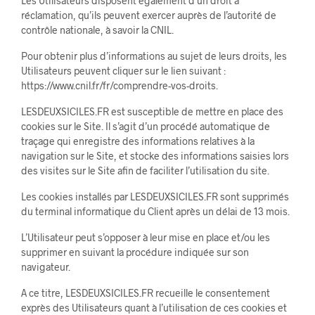
Les Utilisateurs disposent également d’un droit à
réclamation, qu’ils peuvent exercer auprès de l’autorité de
contrôle nationale, à savoir la CNIL.
Pour obtenir plus d’informations au sujet de leurs droits, les
Utilisateurs peuvent cliquer sur le lien suivant :
https://www.cnil.fr/fr/comprendre-vos-droits.
LESDEUXSICILES.FR est susceptible de mettre en place des
cookies sur le Site. Il s’agit d’un procédé automatique de
traçage qui enregistre des informations relatives à la
navigation sur le Site, et stocke des informations saisies lors
des visites sur le Site afin de faciliter l’utilisation du site.
Les cookies installés par LESDEUXSICILES.FR sont supprimés
du terminal informatique du Client après un délai de 13 mois.
L’Utilisateur peut s’opposer à leur mise en place et/ou les
supprimer en suivant la procédure indiquée sur son
navigateur.
A ce titre, LESDEUXSICILES.FR recueille le consentement
exprès des Utilisateurs quant à l’utilisation de ces cookies et