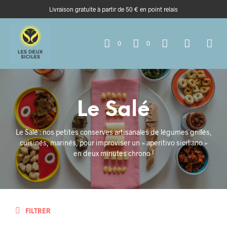
Livraison gratuite à partir de 50 € en point relais
0
0
Le Salé
Le Salé : nos petites conserves artisanales de légumes grillés,
cuisinés, marinés, pour improviser un « aperitivo siciliano »
en deux minutes chrono !
FILTRER