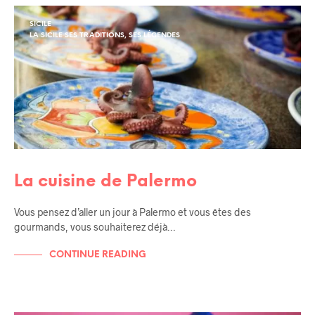
SICILE
LA SICILE SES TRADITIONS, SES LÉGENDES
La cuisine de Palermo
Vous pensez d’aller un jour à Palermo et vous êtes des
gourmands, vous souhaiterez déjà…
CONTINUE READING