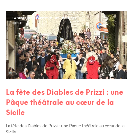
LA SICILE SES TRADITIONS, SES LÉGENDES
SICILE
La fête des Diables de Prizzi : une
Pâque théâtrale au cœur de la
Sicile
La fête des Diables de Prizzi : une Pâque théâtrale au cœur de la
Sicile…