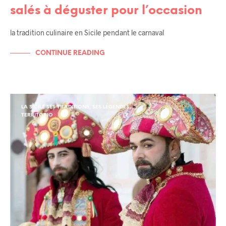
salés à déguster pour l’occasion
la tradition culinaire en Sicile pendant le carnaval
CONTINUE READING
LA SICILE SES TRADITIONS, SES LÉGENDES
TERRITORIO