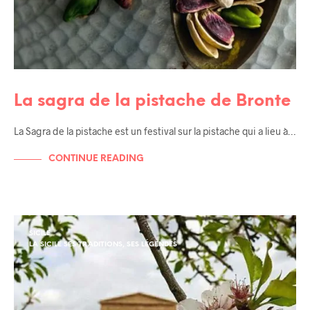
La sagra de la pistache de Bronte
La Sagra de la pistache est un festival sur la pistache qui a lieu à…
CONTINUE READING
SICILE
LA SICILE SES TRADITIONS, SES LÉGENDES