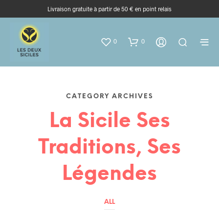
Livraison gratuite à partir de 50 € en point relais
0
0
CATEGORY ARCHIVES
La Sicile Ses
Traditions, Ses
Légendes
ALL