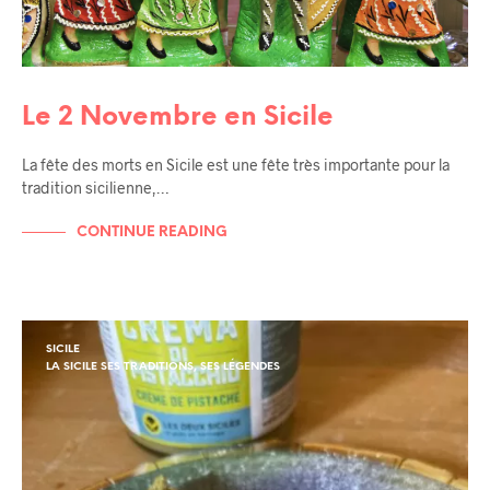
Le 2 Novembre en Sicile
La fête des morts en Sicile est une fête très importante pour la
tradition sicilienne,…
CONTINUE READING
SICILE
LA SICILE SES TRADITIONS, SES LÉGENDES