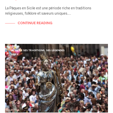
La Pâques en Sicile est une période riche en traditions
religieuses, folklore et saveurs uniques.…
CONTINUE READING
LA SICILE SES TRADITIONS, SES LÉGENDES
SICILE