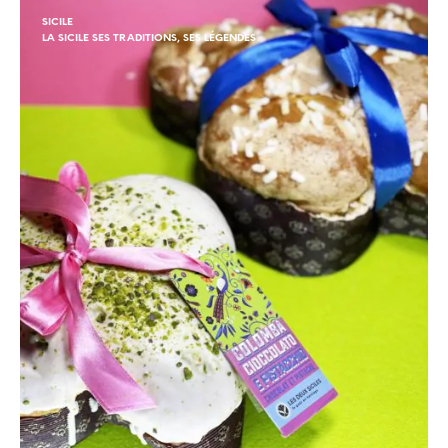
SICILE
LA SICILE SES TRADITIONS, SES LÉGENDES