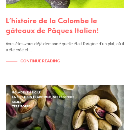
L’histoire de la Colombe le
gâteaux de Pâques Italien!
Vous êtes-vous déjà demandé quelle était l’origine d’un plat, où il
a été créé et…
CONTINUE READING
BALADES EN SICILE
LA SICILE SES TRADITIONS, SES LÉGENDES
SICILE
TERRITORIO