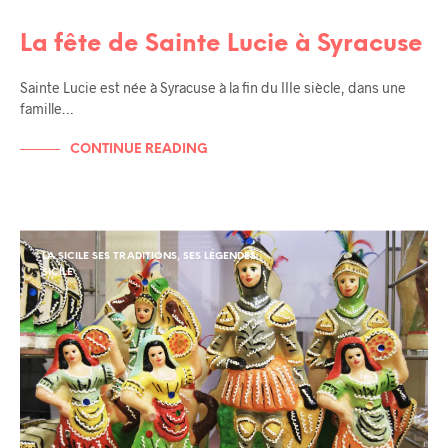
La fête de Sainte Lucie à Syracuse
Sainte Lucie est née à Syracuse à la fin du IIIe siècle, dans une
famille…
CONTINUE READING
LA SICILE SES TRADITIONS, SES LÉGENDES
SICILE