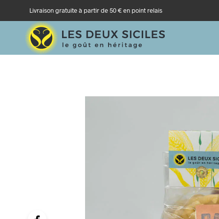
Livraison gratuite à partir de 50 € en point relais