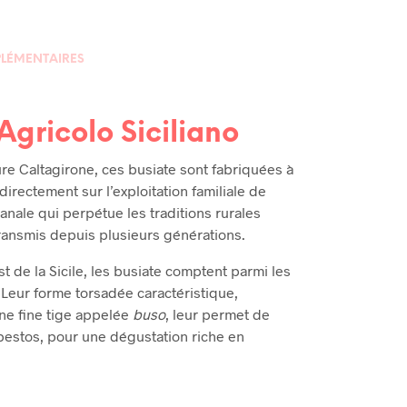
LÉMENTAIRES
 Agricolo Siciliano
e Caltagirone, ces busiate sont fabriquées à
directement sur l’exploitation familiale de
anale qui perpétue les traditions rurales
 transmis depuis plusieurs générations.
st de la Sicile, les busiate comptent parmi les
 Leur forme torsadée caractéristique,
ne fine tige appelée
buso
, leur permet de
 pestos, pour une dégustation riche en