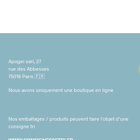
Apogei sarl, 27
rue des Abbesses
75018 Paris 🇫🇷
Nous avons uniquement une boutique en ligne
Nos emballages / produits peuvent faire l’objet d’une
consigne tri
WWW.CONSIGNESDETRI.FR