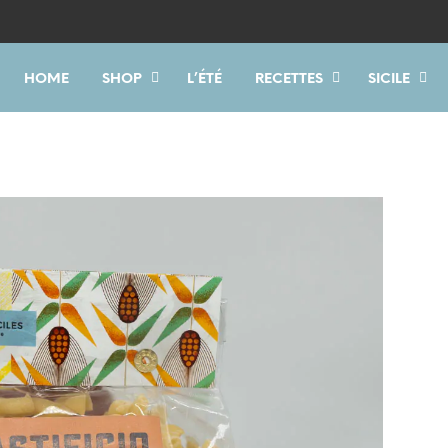
HOME
SHOP
L’ÉTÉ
RECETTES
SICILE