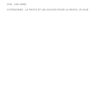
UGS :
LDS-10001
CATÉGORIES :
LA PASTA ET LES SAUCES POUR LA PASTA
,
LE SALÉ