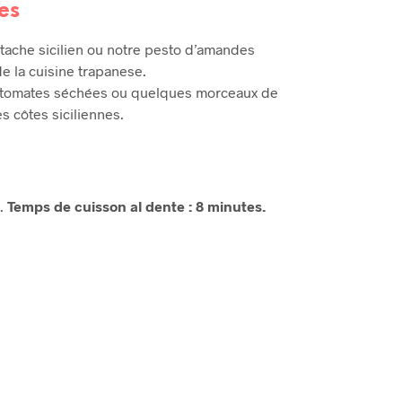
es
tache sicilien ou notre pesto d’amandes
de la cuisine trapanese.
e tomates séchées ou quelques morceaux de
s côtes siciliennes.
c.
Temps de cuisson al dente : 8 minutes.