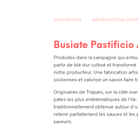
DESCRIPTION
INFORMATIONS COMP
Busiate Pastificio
Produites dans la campagne qui entour
partir de blé dur cultivé et transformé 
notre producteur. Une fabrication artis
siciliennes et valorise un savoir-faire
Originaires de Trapani, sur la côte oue
pâtes les plus emblématiques de l’île.
traditionnellement obtenue autour d’u
retenir parfaitement les sauces et les
saveurs.