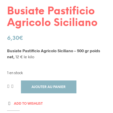
Busiate Pastificio
Agricolo Siciliano
6,30
€
Busiate Pastificio Agricolo Siciliano – 500 gr poids
net,
12 € le kilo
1 en stock
AJOUTER AU PANIER
ADD TO WISHLIST