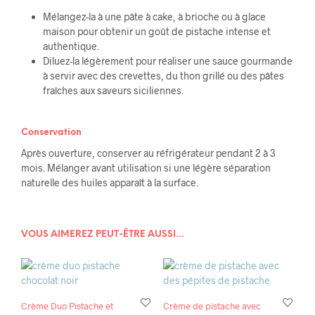
Mélangez-la à une pâte à cake, à brioche ou à glace
maison pour obtenir un goût de pistache intense et
authentique.
Diluez-la légèrement pour réaliser une sauce gourmande
à servir avec des crevettes, du thon grillé ou des pâtes
fraîches aux saveurs siciliennes.
Conservation
Après ouverture, conserver au réfrigérateur pendant 2 à 3
mois. Mélanger avant utilisation si une légère séparation
naturelle des huiles apparaît à la surface.
VOUS AIMEREZ PEUT-ÊTRE AUSSI…
Crème Duo Pistache et
Crème de pistache avec