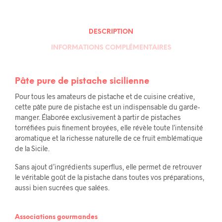
DESCRIPTION
INFORMATIONS COMPLÉMENTAIRES
Pâte pure de pistache sicilienne
Pour tous les amateurs de pistache et de cuisine créative,
cette pâte pure de pistache est un indispensable du garde-
manger. Élaborée exclusivement à partir de pistaches
torréfiées puis finement broyées, elle révèle toute l’intensité
aromatique et la richesse naturelle de ce fruit emblématique
de la Sicile.
Sans ajout d’ingrédients superflus, elle permet de retrouver
le véritable goût de la pistache dans toutes vos préparations,
aussi bien sucrées que salées.
Associations gourmandes