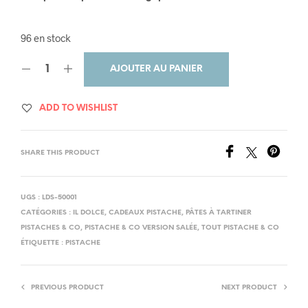
96 en stock
AJOUTER AU PANIER
ADD TO WISHLIST
SHARE THIS PRODUCT
UGS :
LDS-50001
CATÉGORIES :
IL DOLCE
,
CADEAUX PISTACHE
,
PÂTES À TARTINER
PISTACHES & CO
,
PISTACHE & CO VERSION SALÉE
,
TOUT PISTACHE & CO
ÉTIQUETTE :
PISTACHE
PREVIOUS PRODUCT
NEXT PRODUCT