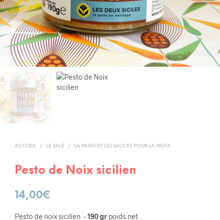
ACCUEIL
/
LE SALÉ
/
LA PASTA ET LES SAUCES POUR LA PASTA
Pesto de Noix sicilien
14,00
€
Pesto de noix sicilien –
190 gr
poids net