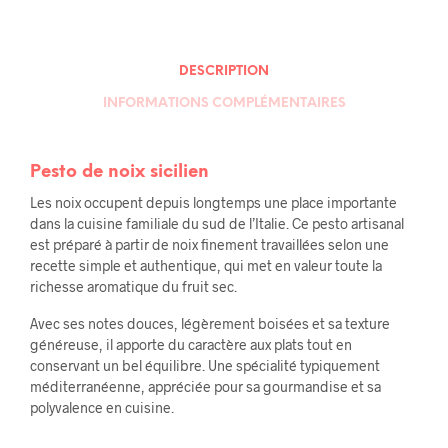
DESCRIPTION
INFORMATIONS COMPLÉMENTAIRES
Pesto de noix sicilien
Les noix occupent depuis longtemps une place importante
dans la cuisine familiale du sud de l’Italie. Ce pesto artisanal
est préparé à partir de noix finement travaillées selon une
recette simple et authentique, qui met en valeur toute la
richesse aromatique du fruit sec.
Avec ses notes douces, légèrement boisées et sa texture
généreuse, il apporte du caractère aux plats tout en
conservant un bel équilibre. Une spécialité typiquement
méditerranéenne, appréciée pour sa gourmandise et sa
polyvalence en cuisine.