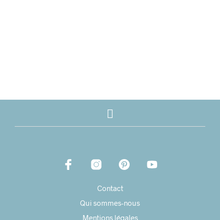
6,50
€
8,30
€
Contact
Qui sommes-nous
Mentions légales