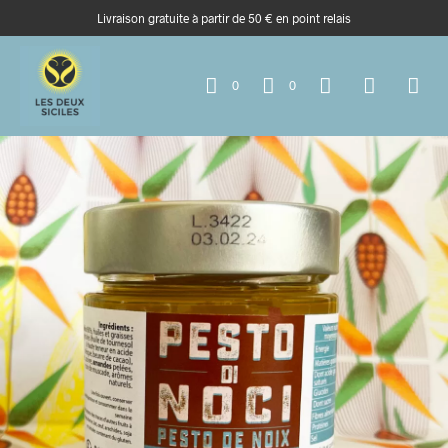
Livraison gratuite à partir de 50 € en point relais
0
0