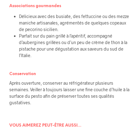
Associations gourmandes
Délicieux avec des busiate, des fettuccine ou des mezze
maniche artisanales, agrémentés de quelques copeaux
de pecorino sicilien.
Parfait sur du pain grillé à l’apéritif, accompagné
d’aubergines grillées ou d’un peu de crème de thon à la
pistache pour une dégustation aux saveurs du sud de
l’Italie.
Conservation
Après ouverture, conserver au réfrigérateur plusieurs
semaines. Veiller à toujours laisser une fine couche d’huile à la
surface du pesto afin de préserver toutes ses qualités
gustatives.
VOUS AIMEREZ PEUT-ÊTRE AUSSI…