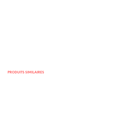
9,00
€
9,00
€
PRODUITS SIMILAIRES