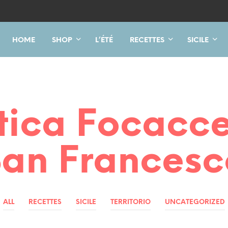
HOME
SHOP
L’ÉTÉ
RECETTES
SICILE
tica Focacce
San Francesc
ALL
RECETTES
SICILE
TERRITORIO
UNCATEGORIZED