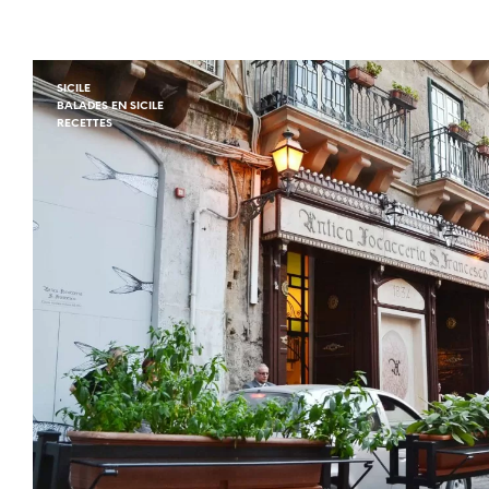
SICILE
BALADES EN SICILE
RECETTES