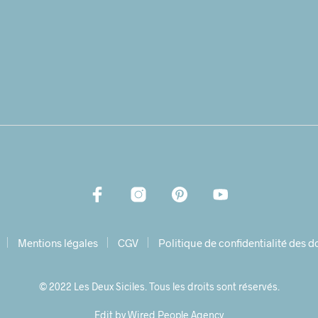
Mentions légales
CGV
Politique de confidentialité des 
© 2022 Les Deux Siciles. Tous les droits sont réservés.
Edit by Wired People Agency