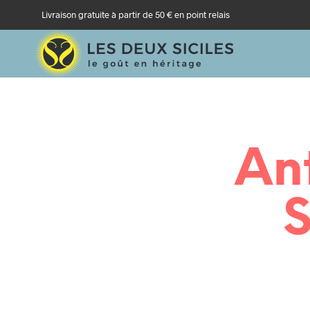
Livraison gratuite à partir de 50 € en point relais
An