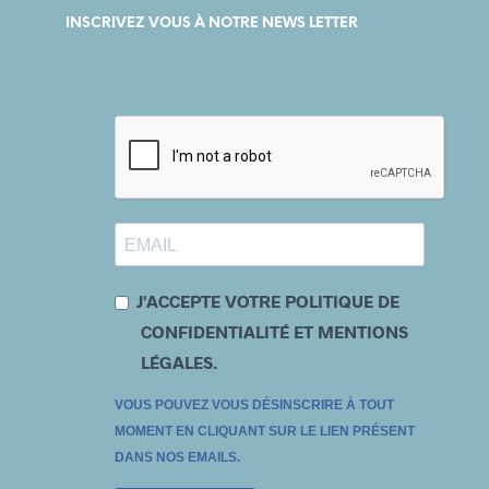
INSCRIVEZ VOUS À NOTRE NEWS LETTER
J'ACCEPTE VOTRE POLITIQUE DE
CONFIDENTIALITÉ ET MENTIONS
LÉGALES.
VOUS POUVEZ VOUS DÉSINSCRIRE À TOUT
MOMENT EN CLIQUANT SUR LE LIEN PRÉSENT
DANS NOS EMAILS.