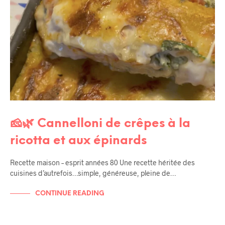
🧀🌿 Cannelloni de crêpes à la
ricotta et aux épinards
Recette maison – esprit années 80 Une recette héritée des
cuisines d’autrefois…simple, généreuse, pleine de…
CONTINUE READING