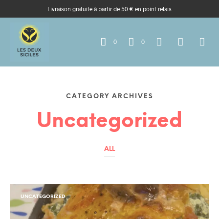
Livraison gratuite à partir de 50 € en point relais
0
0
CATEGORY ARCHIVES
Uncategorized
ALL
UNCATEGORIZED