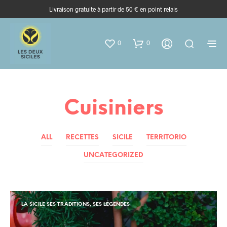
Livraison gratuite à partir de 50 € en point relais
0
0
Cuisiniers
ALL
RECETTES
SICILE
TERRITORIO
UNCATEGORIZED
LA SICILE SES TRADITIONS, SES LÉGENDES