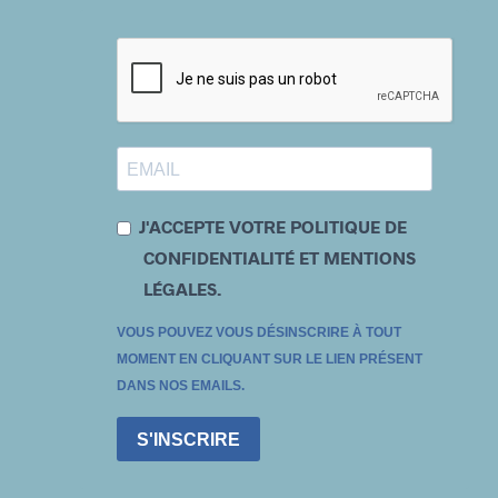
J'ACCEPTE VOTRE POLITIQUE DE
CONFIDENTIALITÉ ET MENTIONS
LÉGALES.
VOUS POUVEZ VOUS DÉSINSCRIRE À TOUT
MOMENT EN CLIQUANT SUR LE LIEN PRÉSENT
DANS NOS EMAILS.
S'INSCRIRE