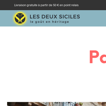
Livraison gratuite à partir de 50 € en point relais
P