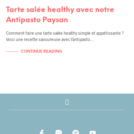
RECETTES DE TOUS LES JOURS
Tarte salée healthy avec notre
Antipasto Paysan
Comment faire une tarte salée healthy simple et appétissante ?
Voici une recette savoureuse avec l’antipasto…
CONTINUE READING