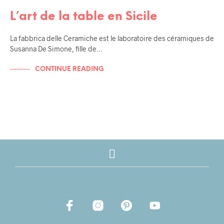
SICILE
L’art de la table en Sicile
La fabbrica delle Ceramiche est le laboratoire des céramiques de
Susanna De Simone, fille de…
CONTINUE READING