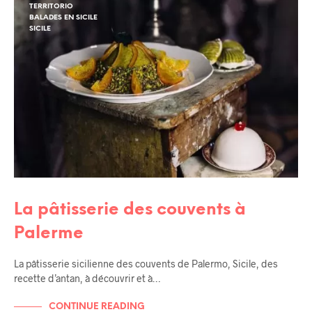
TERRITORIO
BALADES EN SICILE
SICILE
La pâtisserie des couvents à
Palerme
La pâtisserie sicilienne des couvents de Palermo, Sicile, des
recette d’antan, à découvrir et à…
CONTINUE READING