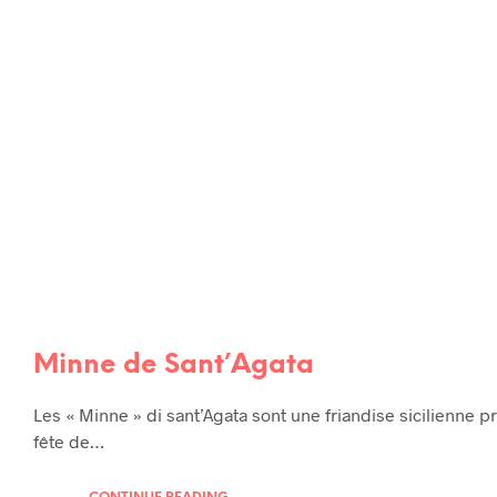
Minne de Sant’Agata
Les « Minne » di sant’Agata sont une friandise sicilienne p
fête de…