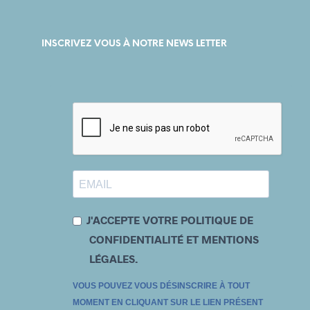
INSCRIVEZ VOUS À NOTRE NEWS LETTER
J'ACCEPTE VOTRE POLITIQUE DE
CONFIDENTIALITÉ ET MENTIONS
LÉGALES.
VOUS POUVEZ VOUS DÉSINSCRIRE À TOUT
MOMENT EN CLIQUANT SUR LE LIEN PRÉSENT