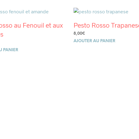
osso au Fenouil et aux
Pesto Rosso Trapanes
s
8,00
€
AJOUTER AU PANIER
U PANIER