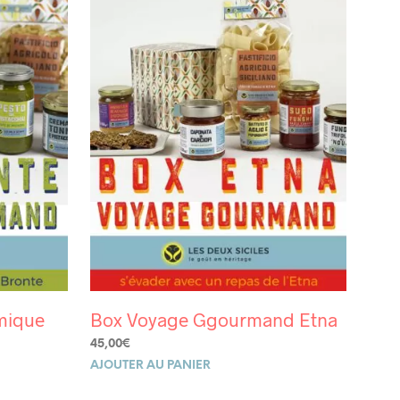
RÉCENT
AU
PLUS
ANCIEN
mique
Box Voyage Ggourmand Etna
45,00
€
AJOUTER AU PANIER