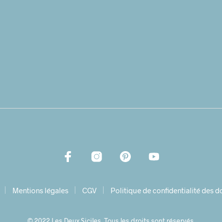
Mentions légales
CGV
Politique de confidentialité des 
© 2022 Les Deux Siciles. Tous les droits sont réservés.