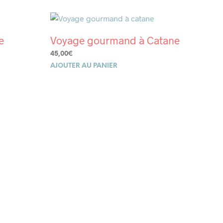
e
Voyage gourmand à Catane
45,00
€
AJOUTER AU PANIER