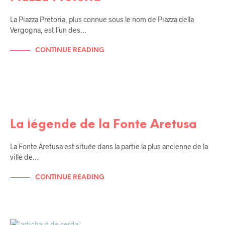
La Piazza Pretoria, plus connue sous le nom de Piazza della
Vergogna, est l’un des…
CONTINUE READING
BALADES EN SICILE
SICILE
TERRITORIO
La légende de la Fonte Aretusa
La Fonte Aretusa est située dans la partie la plus ancienne de la
ville de…
CONTINUE READING