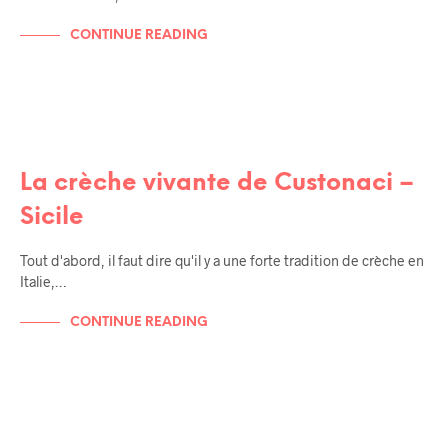
CONTINUE READING
BALADES EN SICILE
SICILE
La crèche vivante de Custonaci –
Sicile
Tout d'abord, il faut dire qu'il y a une forte tradition de crèche en
Italie,…
CONTINUE READING
SICILE
BALADES EN SICILE