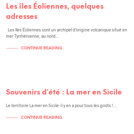
Les îles Éoliennes, quelques
adresses
Les îles Éoliennes sont un archipel d’origine volcanique situé en
mer Tyrrhénienne, au nord…
CONTINUE READING
BALADES EN SICILE
SICILE
Souvenirs d’été : La mer en Sicile
Le territoire La mer en Sicile: il y en a pour tous les goûts !…
CONTINUE READING