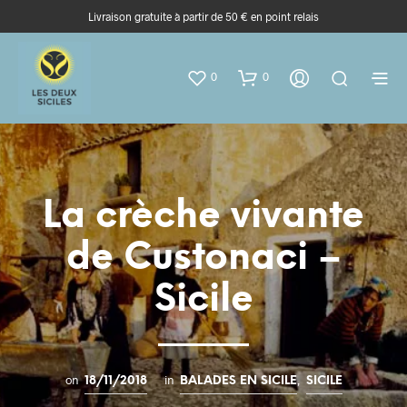
Livraison gratuite à partir de 50 € en point relais
0
0
La crèche vivante
de Custonaci –
Sicile
on
in
,
18/11/2018
BALADES EN SICILE
SICILE