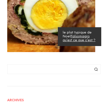
le plat typique de
Noel
Falsomagro
qu’est ce que c’est ?
ARCHIVES