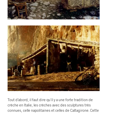
Tout d’abord, il faut dire qu’il y a une forte tradition de
crèche en Italie, les crèches avec des sculptures très
connues, celle napolitaines et celles de Caltagirone. Cette