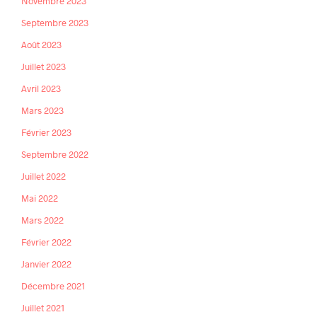
Novembre 2023
Septembre 2023
Août 2023
Juillet 2023
Avril 2023
Mars 2023
Février 2023
Septembre 2022
Juillet 2022
Mai 2022
Mars 2022
Février 2022
Janvier 2022
Décembre 2021
Juillet 2021