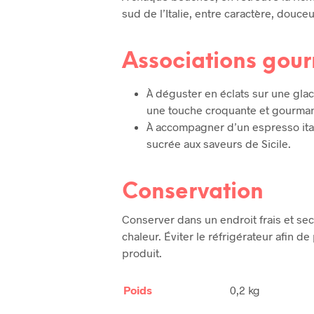
sud de l’Italie, entre caractère, douce
Associations gou
À déguster en éclats sur une glace
une touche croquante et gourma
À accompagner d’un espresso ita
sucrée aux saveurs de Sicile.
Conservation
Conserver dans un endroit frais et sec,
chaleur. Éviter le réfrigérateur afin d
produit.
Poids
0,2 kg