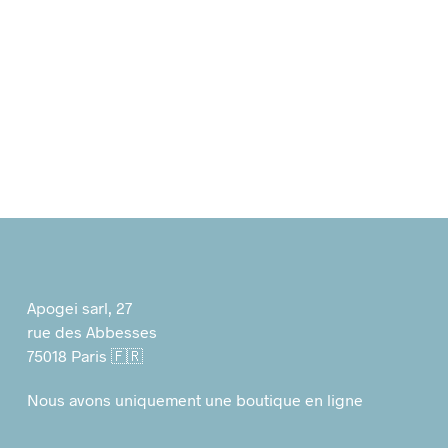
18,00
€
27,00
€
Apogei sarl, 27
rue des Abbesses
75018 Paris 🇫🇷
Nous avons uniquement une boutique en ligne