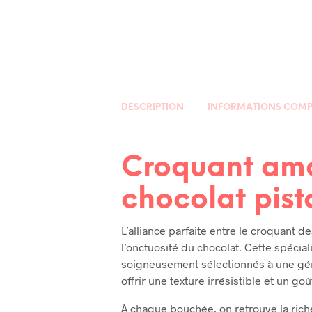
DESCRIPTION
INFORMATIONS COMP
Croquant am
chocolat pis
L’alliance parfaite entre le croquant 
l’onctuosité du chocolat. Cette spécial
soigneusement sélectionnés à une gén
offrir une texture irrésistible et un 
À chaque bouchée, on retrouve la ric