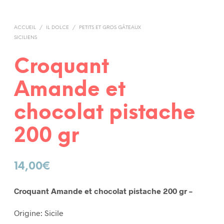
ACCUEIL
/
IL DOLCE
/
PETITS ET GROS GÂTEAUX
SICILIENS
Croquant
Amande et
chocolat pistache
200 gr
14,00
€
Croquant Amande et chocolat pistache 200 gr –
Origine: Sicile