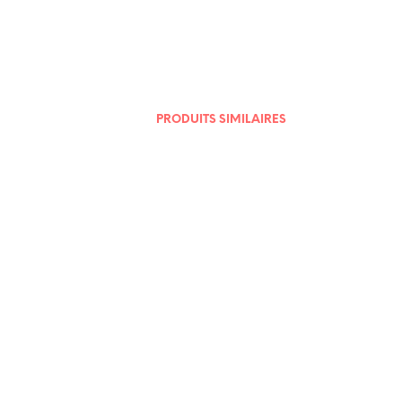
13,00
€
PRODUITS SIMILAIRES
60,00
€