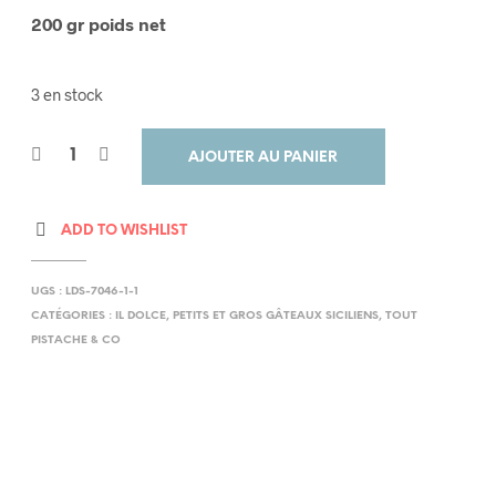
200 gr poids net
3 en stock
AJOUTER AU PANIER
ADD TO WISHLIST
UGS :
LDS-7046-1-1
CATÉGORIES :
IL DOLCE
,
PETITS ET GROS GÂTEAUX SICILIENS
,
TOUT
PISTACHE & CO