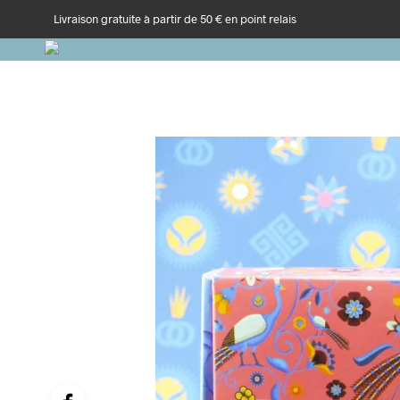
Livraison gratuite à partir de 50 € en point relais