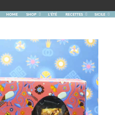
HOME
SHOP
L’ÉTÉ
RECETTES
SICILE