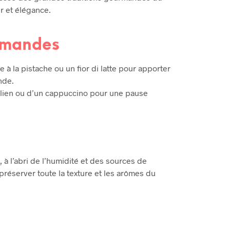
ur et élégance.
rmandes
 à la pistache ou un fior di latte pour apporter
nde.
lien ou d’un cappuccino pour une pause
 à l’abri de l’humidité et des sources de
e préserver toute la texture et les arômes du