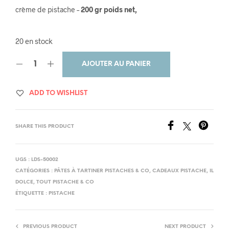
crème de pistache –
200 gr poids net,
20 en stock
AJOUTER AU PANIER
ADD TO WISHLIST
SHARE THIS PRODUCT
UGS :
LDS-50002
CATÉGORIES :
PÂTES À TARTINER PISTACHES & CO
,
CADEAUX PISTACHE
,
IL
DOLCE
,
TOUT PISTACHE & CO
ÉTIQUETTE :
PISTACHE
PREVIOUS PRODUCT
NEXT PRODUCT