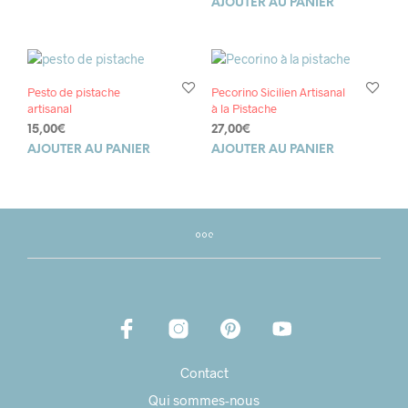
AJOUTER AU PANIER
Pesto de pistache
Pecorino Sicilien Artisanal
artisanal
à la Pistache
15,00
€
27,00
€
AJOUTER AU PANIER
AJOUTER AU PANIER
Contact
Qui sommes-nous