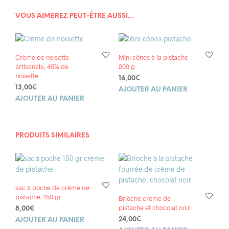
VOUS AIMEREZ PEUT-ÊTRE AUSSI…
Crème de noisette
Mini cônes à la pistache
artisanale, 45% de
200 g
noisette
16,00
€
13,00
€
AJOUTER AU PANIER
AJOUTER AU PANIER
PRODUITS SIMILAIRES
sac à poche de crème de
pistache, 150 gr
Brioche crème de
pistache et chocolat noir
8,00
€
24,00
€
AJOUTER AU PANIER