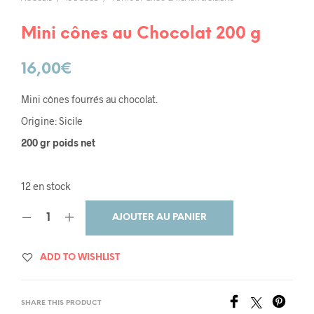
Mini cônes au Chocolat 200 g
16,00
€
Mini cônes fourrés au chocolat.
Origine: Sicile
200 gr poids net
12 en stock
AJOUTER AU PANIER
ADD TO WISHLIST
SHARE THIS PRODUCT