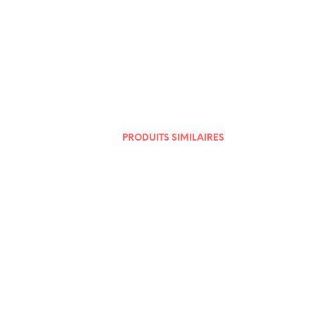
9,00
€
9,00
€
PRODUITS SIMILAIRES