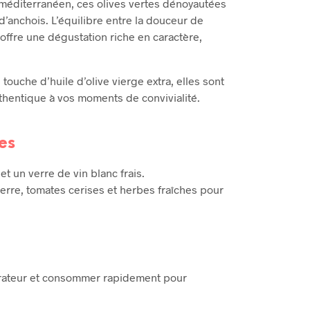
f méditerranéen, ces olives vertes dénoyautées
d’anchois. L’équilibre entre la douceur de
s offre une dégustation riche en caractère,
touche d’huile d’olive vierge extra, elles sont
thentique à vos moments de convivialité.
es
 et un verre de vin blanc frais.
rre, tomates cerises et herbes fraîches pour
érateur et consommer rapidement pour