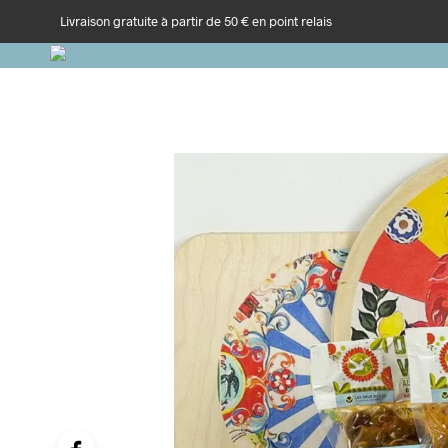
Livraison gratuite à partir de 50 € en point relais