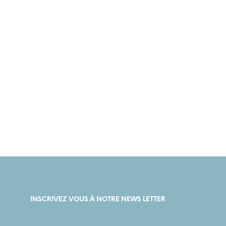
9,00
€
4,50
€
INSCRIVEZ VOUS À NOTRE NEWS LETTER