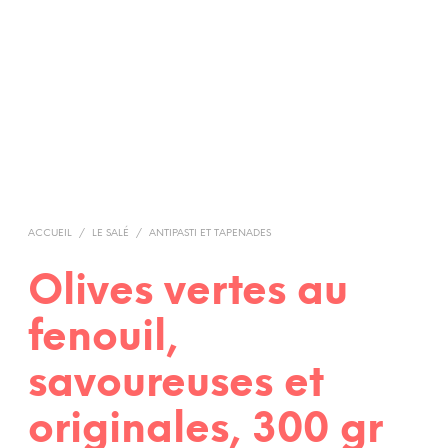
ACCUEIL
/
LE SALÉ
/
ANTIPASTI ET TAPENADES
Olives vertes au
fenouil,
savoureuses et
originales, 300 gr