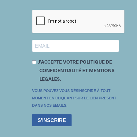
J'ACCEPTE VOTRE POLITIQUE DE
CONFIDENTIALITÉ ET MENTIONS
LÉGALES.
VOUS POUVEZ VOUS DÉSINSCRIRE À TOUT
MOMENT EN CLIQUANT SUR LE LIEN PRÉSENT
DANS NOS EMAILS.
S'INSCRIRE