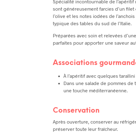
Spécialité incontournable de l’apériti
sont généreusement farcies d’un filet 
l’olive et les notes iodées de l’anchoi
typique des tables du sud de l’Italie.
Préparées avec soin et relevées d’une 
parfaites pour apporter une saveur au
Associations gourmand
À l’apéritif avec quelques tarallini
Dans une salade de pommes de te
une touche méditerranéenne.
Conservation
Après ouverture, conserver au réfrig
préserver toute leur fraîcheur.