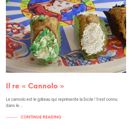
Il re « Cannolo »
Le cannolo est le gâteau qui représente la Sicile ! Il est connu
dans le…
CONTINUE READING