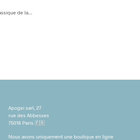
lassique de la…
Apogei sarl, 27
rue des Abbesses
75018 Paris 🇫🇷
Nous avons uniquement une boutique en ligne