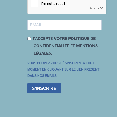
J'ACCEPTE VOTRE POLITIQUE DE
CONFIDENTIALITÉ ET MENTIONS
LÉGALES.
VOUS POUVEZ VOUS DÉSINSCRIRE À TOUT
MOMENT EN CLIQUANT SUR LE LIEN PRÉSENT
DANS NOS EMAILS.
S'INSCRIRE