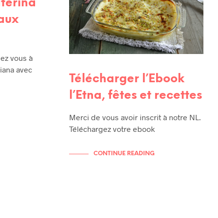
terina
eaux
usez vous à
liana avec
Télécharger l’Ebook
l’Etna, fêtes et recettes
Merci de vous avoir inscrit à notre NL.
Téléchargez votre ebook
CONTINUE READING