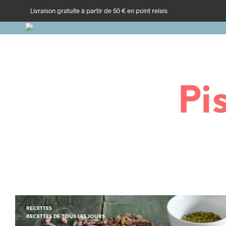
Livraison gratuite à partir de 50 € en point relais
Pi
RECETTES
RECETTES DE TOUS LES JOURS