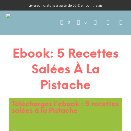
Livraison gratuite à partir de 50 € en point relais
0
0
Ebook: 5 Recettes
Salées À La
Pistache
Téléchargez l'ebook : 5 recettes
salées à la Pistache