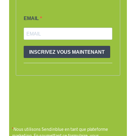
EMAIL
INSCRIVEZ VOUS MAINTENANT
*
Nous utilisons Sendinblue en tant que plateforme
marketing. En soumettant ce formulaire, vous