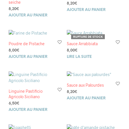
seiche
8,20
€
8,20
€
AJOUTER AU PANIER
AJOUTER AU PANIER
RUPTURE DE STOCK
Poudre de Pistache
Sauce Arrabbiata
8,00
€
8,00
€
AJOUTER AU PANIER
LIRE LA SUITE
Sauce aux Palourdes
Linguine Pastificio
8,20
€
Agricolo Siciliano
AJOUTER AU PANIER
6,50
€
AJOUTER AU PANIER