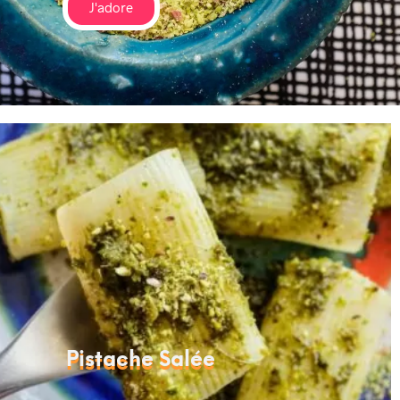
J'adore
Pistache Salée