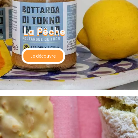
La Pêche
Je découvre