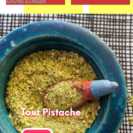
AJOUTER AU PANIER
Tout Pistache