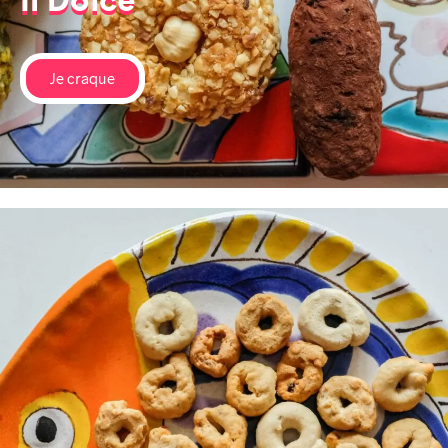
Il Dolce
Je craque