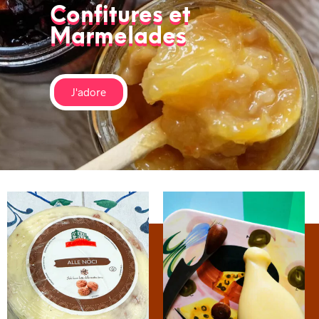
Confitures et
Marmelades
J'adore