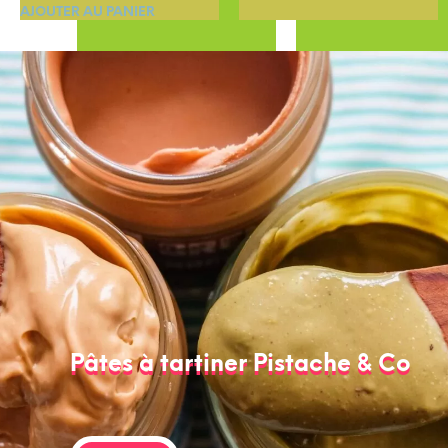
AJOUTER AU PANIER
Pâtes à tartiner Pistache & Co