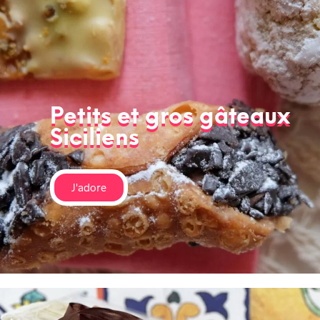
Petits et gros gâteaux
Siciliens
J'adore