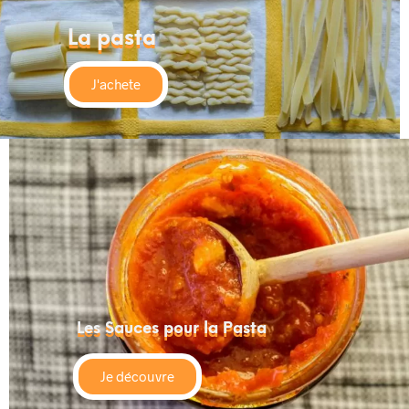
La pasta
J'achete
Les Sauces pour la Pasta
Je découvre