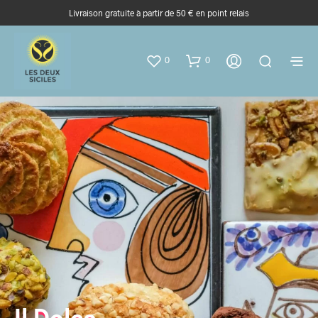
Livraison gratuite à partir de 50 € en point relais
0
0