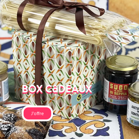
BOX CâDEAUX
J'offre