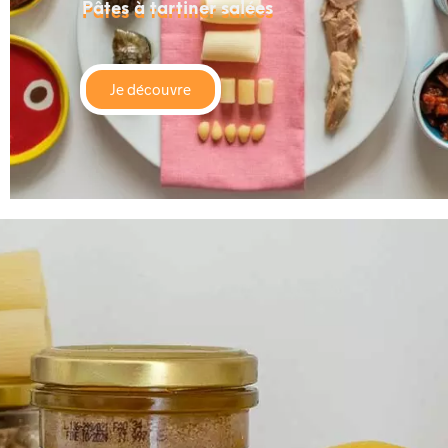
Pâtes à tartiner salées
Je découvre