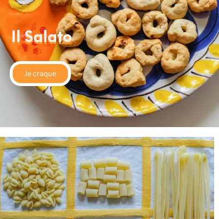
Il Salato
Je craque