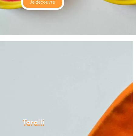
Je découvre
Taralli