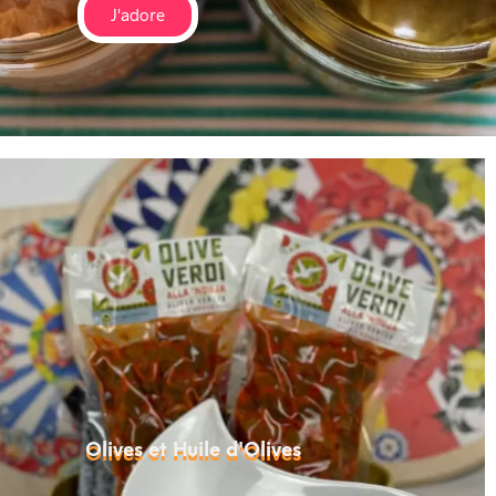
J'adore
Olives et Huile d'Olives