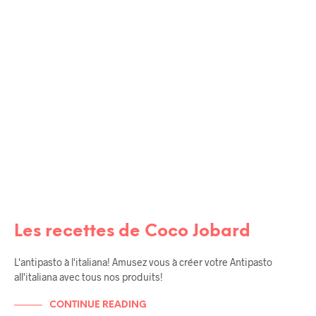
RENCONTRES / AMIS
Les recettes de Coco Jobard
L'antipasto à l'italiana! Amusez vous à créer votre Antipasto
all'italiana avec tous nos produits!
CONTINUE READING