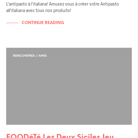
L'antipasto à l'italiana! Amusez vous à créer votre Antipasto
all'italiana avec tous nos produits!
CONTINUE READING
RENCONTRES / AMIS
FOODéTé Les Deux Siciles Jeu