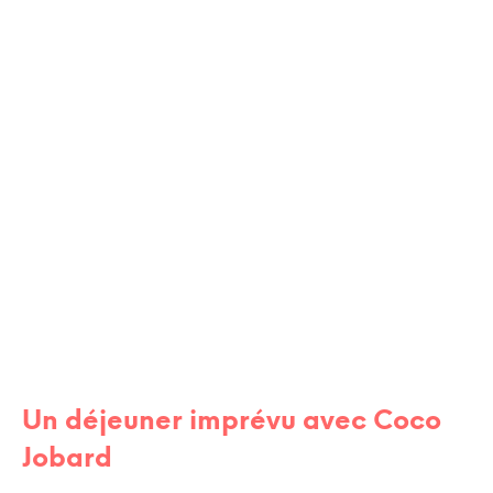
SICILE
RENCONTRES / AMIS
Un déjeuner imprévu avec Coco
Jobard