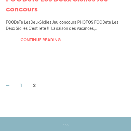
concours
FOODéTé LesDeuxSIciles Jeu concours PHOTOS FOODété Les
Deux Siciles C’est l’été !! La saison des vacances,…
CONTINUE READING
←
1
2