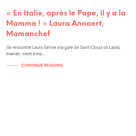
« En Italie, après le Pape, il y a la
Mamma ! » Laura Annaert,
Mamanchef
J’ai rencontré Laura J’arrive à la gare de Saint-Cloud où Laura,
maman, vient à ma…
CONTINUE READING
RENCONTRES / AMIS