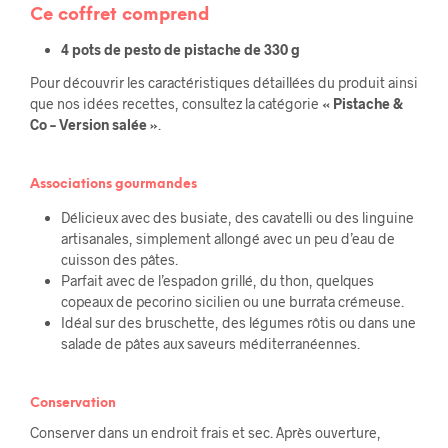
Ce coffret comprend
4 pots de pesto de pistache de 330 g
Pour découvrir les caractéristiques détaillées du produit ainsi
que nos idées recettes, consultez la catégorie
« Pistache &
Co – Version salée »
.
Associations gourmandes
Délicieux avec des busiate, des cavatelli ou des linguine
artisanales, simplement allongé avec un peu d’eau de
cuisson des pâtes.
Parfait avec de l’espadon grillé, du thon, quelques
copeaux de pecorino sicilien ou une burrata crémeuse.
Idéal sur des bruschette, des légumes rôtis ou dans une
salade de pâtes aux saveurs méditerranéennes.
Conservation
Conserver dans un endroit frais et sec. Après ouverture,