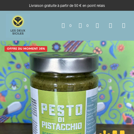
Livraison gratuite à partir de 50 € en point relais
0
0
OFFRE DU MOMENT 35%