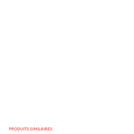
7,00
€
PRODUITS SIMILAIRES