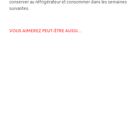
conserver au réfrigérateur et consommer dans les semaines
suivantes.
VOUS AIMEREZ PEUT-ÊTRE AUSSI…
9,00
€
10,00
€