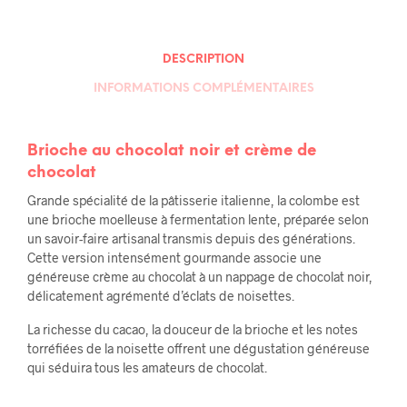
DESCRIPTION
INFORMATIONS COMPLÉMENTAIRES
Brioche au chocolat noir et crème de
chocolat
Grande spécialité de la pâtisserie italienne, la colombe est
une brioche moelleuse à fermentation lente, préparée selon
un savoir-faire artisanal transmis depuis des générations.
Cette version intensément gourmande associe une
généreuse crème au chocolat à un nappage de chocolat noir,
délicatement agrémenté d’éclats de noisettes.
La richesse du cacao, la douceur de la brioche et les notes
torréfiées de la noisette offrent une dégustation généreuse
qui séduira tous les amateurs de chocolat.