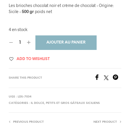
Les brioches chocolat noir et crème de chocolat – Origine:
Sicile –
500 gr
poids net
4 en stock
AJOUTER AU PANIER
ADD TO WISHLIST
SHARE THIS PRODUCT
UGS :
LDS-7034
CATÉGORIES :
IL DOLCE
,
PETITS ET GROS GÂTEAUX SICILIENS
PREVIOUS PRODUCT
NEXT PRODUCT