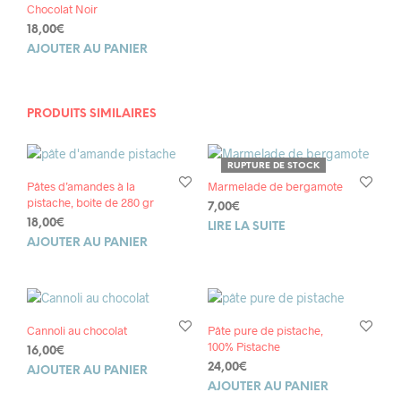
Chocolat Noir
18,00
€
AJOUTER AU PANIER
PRODUITS SIMILAIRES
RUPTURE DE STOCK
Pâtes d’amandes à la
Marmelade de bergamote
pistache, boite de 280 gr
7,00
€
18,00
€
LIRE LA SUITE
AJOUTER AU PANIER
Cannoli au chocolat
Pâte pure de pistache,
100% Pistache
16,00
€
24,00
€
AJOUTER AU PANIER
AJOUTER AU PANIER