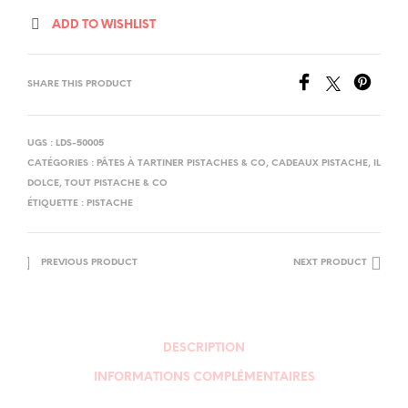
ADD TO WISHLIST
SHARE THIS PRODUCT
UGS :
LDS-50005
CATÉGORIES :
PÂTES À TARTINER PISTACHES & CO
,
CADEAUX PISTACHE
,
IL
DOLCE
,
TOUT PISTACHE & CO
ÉTIQUETTE :
PISTACHE
PREVIOUS PRODUCT
NEXT PRODUCT
DESCRIPTION
INFORMATIONS COMPLÉMENTAIRES