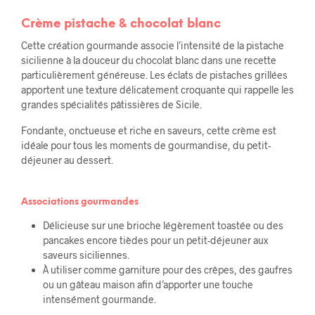
Crème pistache & chocolat blanc
Cette création gourmande associe l’intensité de la pistache
sicilienne à la douceur du chocolat blanc dans une recette
particulièrement généreuse. Les éclats de pistaches grillées
apportent une texture délicatement croquante qui rappelle les
grandes spécialités pâtissières de Sicile.
Fondante, onctueuse et riche en saveurs, cette crème est
idéale pour tous les moments de gourmandise, du petit-
déjeuner au dessert.
Associations gourmandes
Délicieuse sur une brioche légèrement toastée ou des
pancakes encore tièdes pour un petit-déjeuner aux
saveurs siciliennes.
À utiliser comme garniture pour des crêpes, des gaufres
ou un gâteau maison afin d’apporter une touche
intensément gourmande.