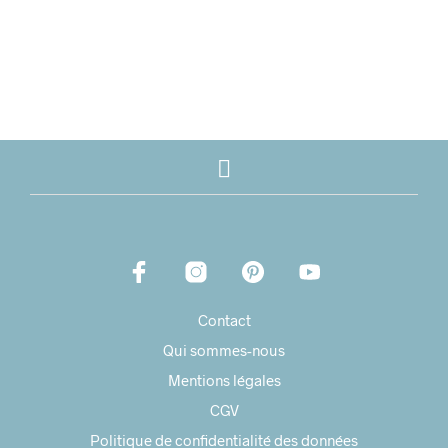
49,00
€
34,30
€
60,00
€
Contact
Qui sommes-nous
Mentions légales
CGV
Politique de confidentialité des données