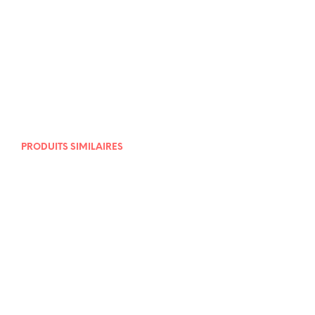
18,00
€
15,00
€
PRODUITS SIMILAIRES