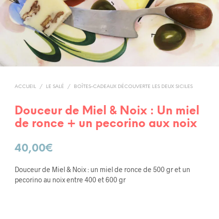
ACCUEIL
/
LE SALÉ
/
BOÎTES-CADEAUX DÉCOUVERTE LES DEUX SICILES
Douceur de Miel & Noix : Un miel
de ronce + un pecorino aux noix
40,00
€
Douceur de Miel & Noix : un miel de ronce de 500 gr et un
pecorino au noix entre 400 et 600 gr