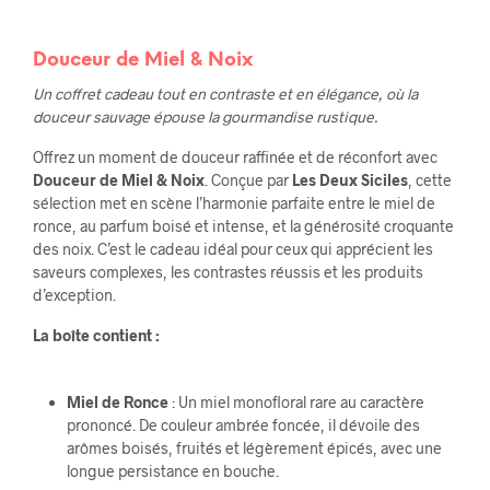
Douceur de Miel & Noix
Un coffret cadeau tout en contraste et en élégance, où la
douceur sauvage épouse la gourmandise rustique.
Offrez un moment de douceur raffinée et de réconfort avec
Douceur de Miel & Noix
. Conçue par
Les Deux Siciles
, cette
sélection met en scène l’harmonie parfaite entre le miel de
ronce, au parfum boisé et intense, et la générosité croquante
des noix. C’est le cadeau idéal pour ceux qui apprécient les
saveurs complexes, les contrastes réussis et les produits
d’exception.
La boîte contient :
Miel de Ronce
: Un miel monofloral rare au caractère
prononcé. De couleur ambrée foncée, il dévoile des
arômes boisés, fruités et légèrement épicés, avec une
longue persistance en bouche.