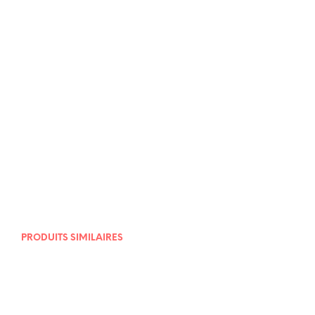
22,00
€
20,00
€
PRODUITS SIMILAIRES