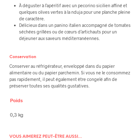
À déguster à l’apéritif avec un pecorino sicilien affiné et
quelques olives vertes à la nduja pour une planche pleine
de caractère.
Délicieux dans un panino italien accompagné de tomates
séchées grillées ou de cœurs d’artichauts pour un
déjeuner aux saveurs méditerranéennes.
Conservation
Conserver au réfrigérateur, enveloppé dans du papier
alimentaire ou du papier parchemin. Si vous ne le consommez
pas rapidement, il peut également être congelé afin de
préserver toutes ses qualités gustatives.
Poids
0,3 kg
VOUS AIMEREZ PEUT-ÊTRE AUSSI…