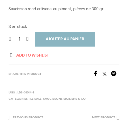
Saucisson rond artisanal au piment, pièces de 300 gr
3 en stock
AJOUTER AU PANIER
ADD TO WISHLIST
SHARE THIS PRODUCT
UGS :
LDS-31014-1
CATÉGORIES :
LE SALÉ
,
SAUCISSONS SICILIENS & CO
PREVIOUS PRODUCT
NEXT PRODUCT