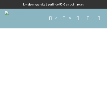
Livraison gratuite à partir de 50 € en point relais
0
0