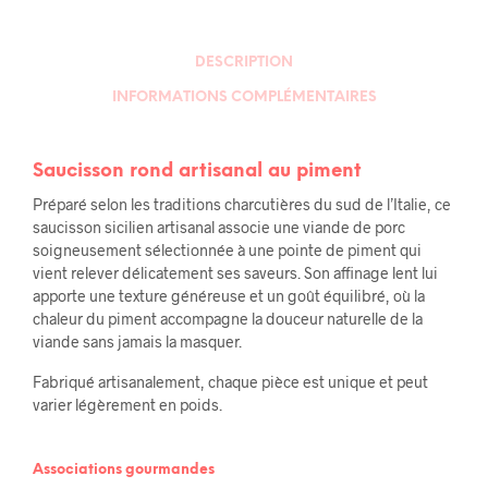
DESCRIPTION
INFORMATIONS COMPLÉMENTAIRES
Saucisson rond artisanal au piment
Préparé selon les traditions charcutières du sud de l’Italie, ce
saucisson sicilien artisanal associe une viande de porc
soigneusement sélectionnée à une pointe de piment qui
vient relever délicatement ses saveurs. Son affinage lent lui
apporte une texture généreuse et un goût équilibré, où la
chaleur du piment accompagne la douceur naturelle de la
viande sans jamais la masquer.
Fabriqué artisanalement, chaque pièce est unique et peut
varier légèrement en poids.
Associations gourmandes